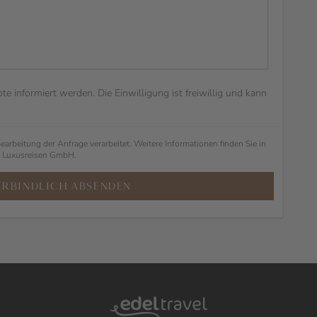
e informiert werden. Die Einwilligung ist freiwillig und kann
rbeitung der Anfrage verarbeitet. Weitere Informationen finden Sie in
l Luxusreisen GmbH.
ERBINDLICH
ABSENDEN