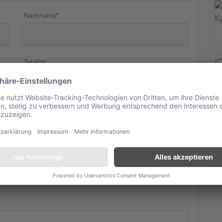
Nachname*
Telefon
gewünschte Unterkunft
Anzahl Kinder