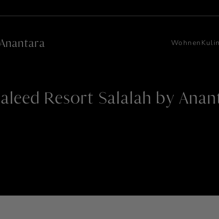
 Anantara
Wohnen
Kuli
Baleed Resort Salalah by Anan