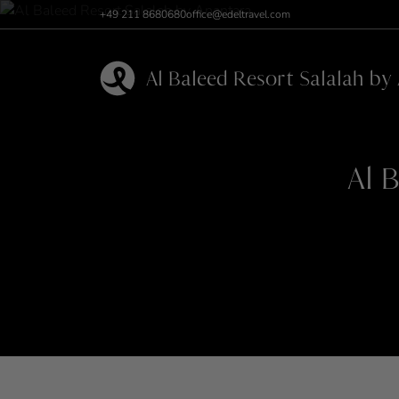
+49 211 8680680
office@edeltravel.com
Al Baleed Resort Salalah by
Al 