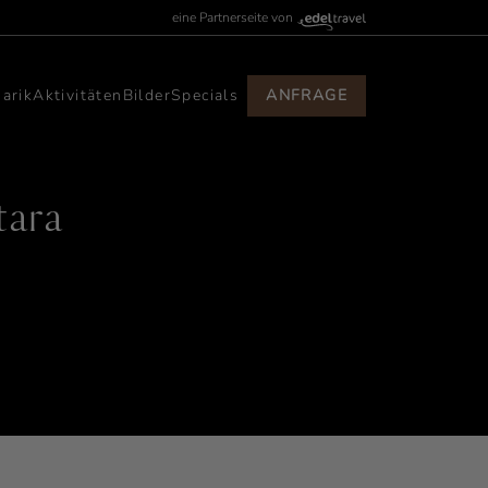
eine Partnerseite von
narik
Aktivitäten
Bilder
Specials
ANFRAGE
tara