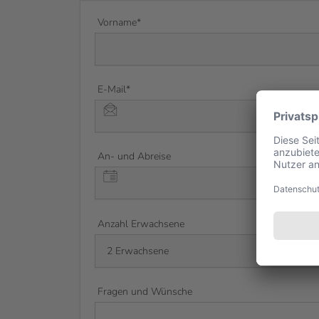
Vorname*
E-Mail*
An- und Abreise
Anzahl Erwachsene
Fragen und Wünsche